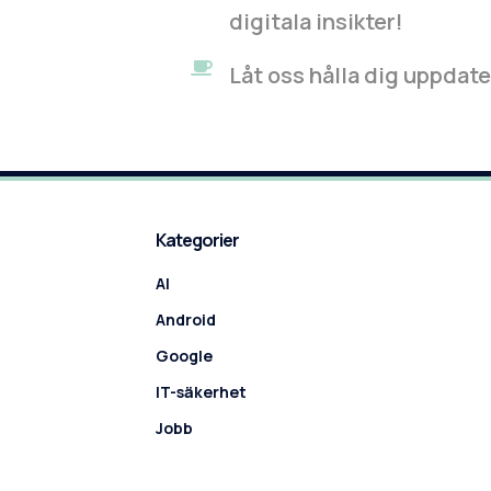
digitala insikter!
Låt oss hålla dig uppdat
Kategorier
AI
Android
Google
IT-säkerhet
Jobb
SoMe