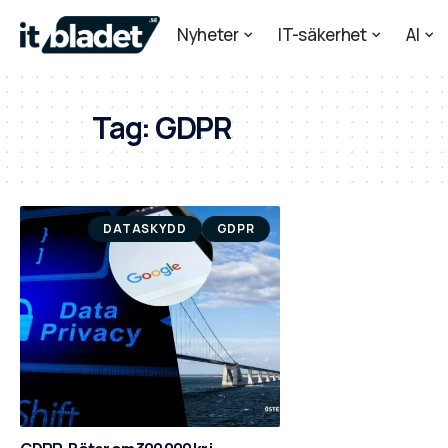
Nyheter
IT-säkerhet
AI
Tag:
GDPR
DATASKYDD
GDPR