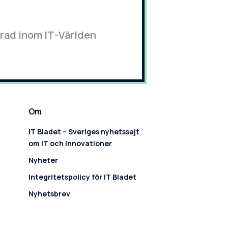
erad inom IT-Världen
Om
IT Bladet – Sveriges nyhetssajt
om IT och Innovationer
Nyheter
Integritetspolicy för IT Bladet
Nyhetsbrev
Kontakta oss