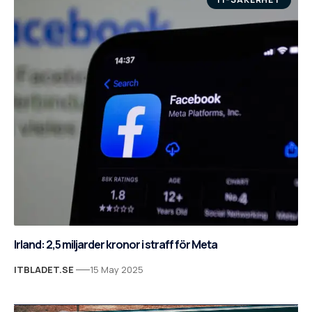
Irland: 2,5 miljarder kronor i straff för Meta
ITBLADET.SE
15 May 2025