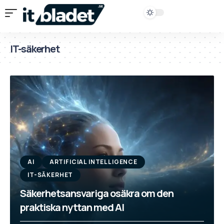
IT-säkerhet
AI
ARTIFICIAL INTELLIGENCE
IT-SÄKERHET
Säkerhetsansvariga osäkra om den
praktiska nyttan med AI