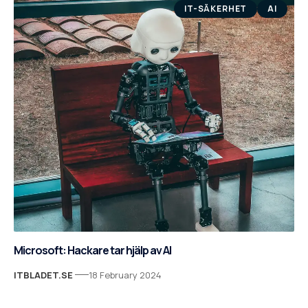
IT-SÄKERHET
AI
Microsoft: Hackare tar hjälp av AI
ITBLADET.SE
18 February 2024