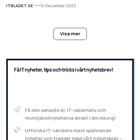
ITBLADET.SE
14 December 2023
Visa mer
Få IT nyheter, tips och tricks i vårt nyhetsbrev!
Få den senaste AI, IT-säkerhets och
molntjänstnyheterna direkt i din inkorg!
Utforska IT-världens mest spännande
nyheter och trender med vårt nyhetsbrev -