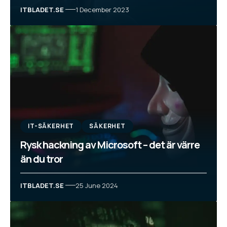
ITBLADET.SE
1 December 2023
IT-SÄKERHET
SÄKERHET
Rysk hackning av Microsoft – det är värre
än du tror
ITBLADET.SE
25 June 2024