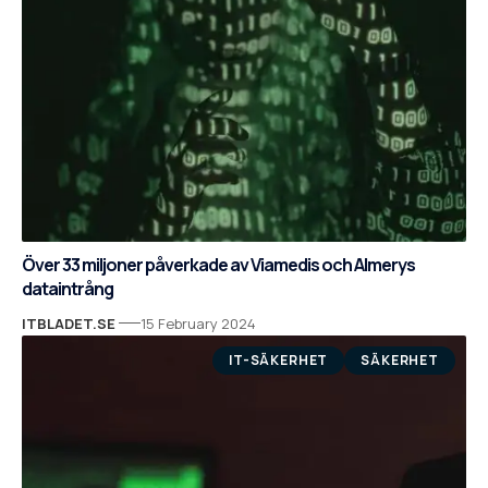
Över 33 miljoner påverkade av Viamedis och Almerys
dataintrång
ITBLADET.SE
15 February 2024
IT-SÄKERHET
SÄKERHET