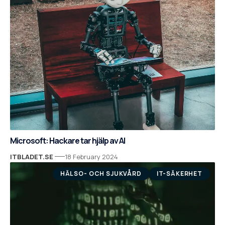
Microsoft: Hackare tar hjälp av AI
ITBLADET.SE
18 February 2024
HÄLSO- OCH SJUKVÅRD
IT-SÄKERHET