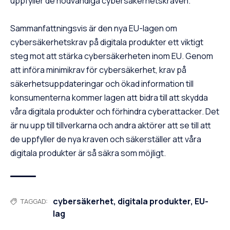
uppfyller de nödvändiga cybersäkerhetskraven.
Sammanfattningsvis är den nya EU-lagen om
cybersäkerhetskrav på digitala produkter ett viktigt
steg mot att stärka cybersäkerheten inom EU. Genom
att införa minimikrav för cybersäkerhet, krav på
säkerhetsuppdateringar och ökad information till
konsumenterna kommer lagen att bidra till att skydda
våra digitala produkter och förhindra cyberattacker. Det
är nu upp till tillverkarna och andra aktörer att se till att
de uppfyller de nya kraven och säkerställer att våra
digitala produkter är så säkra som möjligt.
cybersäkerhet
,
digitala produkter
,
EU-
TAGGAD:
lag