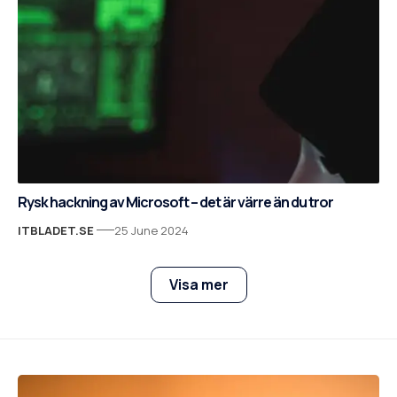
Rysk hackning av Microsoft – det är värre än du tror
ITBLADET.SE
25 June 2024
Visa mer