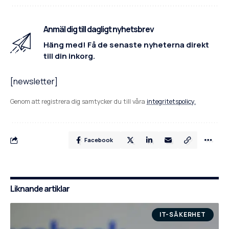
Anmäl dig till dagligt nyhetsbrev
Häng med! Få de senaste nyheterna direkt
till din inkorg.
[newsletter]
Genom att registrera dig samtycker du till våra
integritetspolicy.
Facebook
Liknande artiklar
IT-SÄKERHET