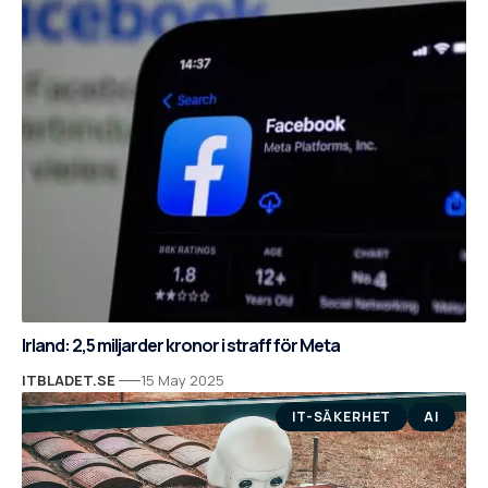
Irland: 2,5 miljarder kronor i straff för Meta
ITBLADET.SE
15 May 2025
IT-SÄKERHET
AI