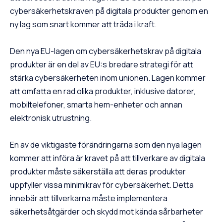
cybersäkerhetskraven på digitala produkter genom en
ny lag som snart kommer att träda i kraft.
Den nya EU-lagen om cybersäkerhetskrav på digitala
produkter är en del av EU:s bredare strategi för att
stärka cybersäkerheten inom unionen. Lagen kommer
att omfatta en rad olika produkter, inklusive datorer,
mobiltelefoner, smarta hem-enheter och annan
elektronisk utrustning.
En av de viktigaste förändringarna som den nya lagen
kommer att införa är kravet på att tillverkare av digitala
produkter måste säkerställa att deras produkter
uppfyller vissa minimikrav för cybersäkerhet. Detta
innebär att tillverkarna måste implementera
säkerhetsåtgärder och skydd mot kända sårbarheter