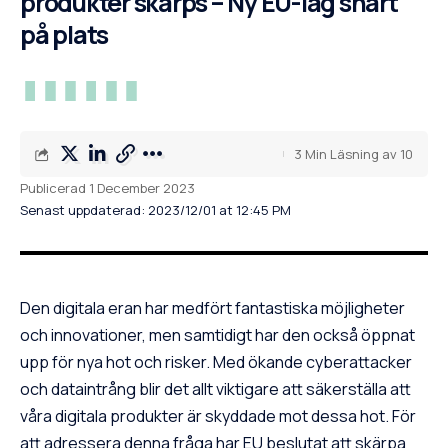
produkter skärps – Ny EU-lag snart
på plats
3 Min Läsning av 10
Publicerad 1 December 2023
Senast uppdaterad: 2023/12/01 at 12:45 PM
Den digitala eran har medfört fantastiska möjligheter
och innovationer, men samtidigt har den också öppnat
upp för nya hot och risker. Med ökande cyberattacker
och dataintrång blir det allt viktigare att säkerställa att
våra digitala produkter är skyddade mot dessa hot. För
att adressera denna fråga har EU beslutat att skärpa