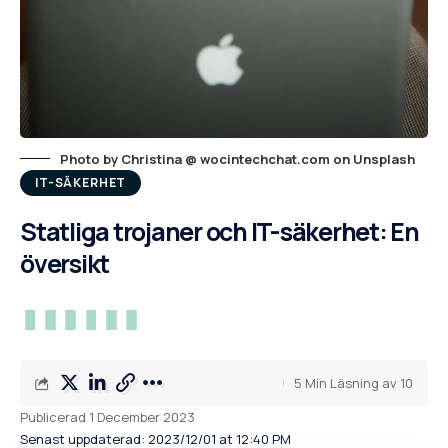
Photo by
Christina @ wocintechchat.com
on
Unsplash
IT-SÄKERHET
Statliga trojaner och IT-säkerhet: En
översikt
5 Min Läsning av 10
Publicerad 1 December 2023
Senast uppdaterad: 2023/12/01 at 12:40 PM